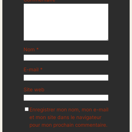
Nom
*
E-mail
*
Site web
Enregistrer mon nom, mon e-mail
et mon site dans le navigateur
pour mon prochain commentaire.