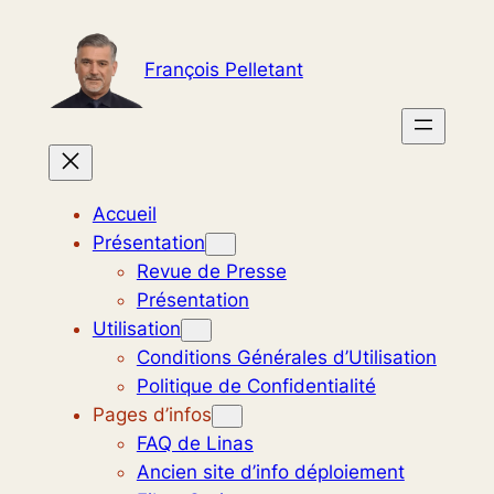
Aller
au
François Pelletant
contenu
Accueil
Présentation
Revue de Presse
Présentation
Utilisation
Conditions Générales d’Utilisation
Politique de Confidentialité
Pages d’infos
FAQ de Linas
Ancien site d’info déploiement