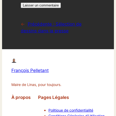
←
Précédente :
Sélection de
dessins dans la presse
François Pelletant
Maire de Linas, pour toujours.
À propos
Pages Légales
Politique de confidentialité
Conditions Générales d’Utilisation