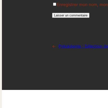
Enregistrer mon nom, mon 
←
Précédente :
Sélection d