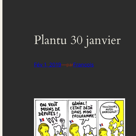
Plantu 30 janvier
Fév 1, 2019
—
Francois
par