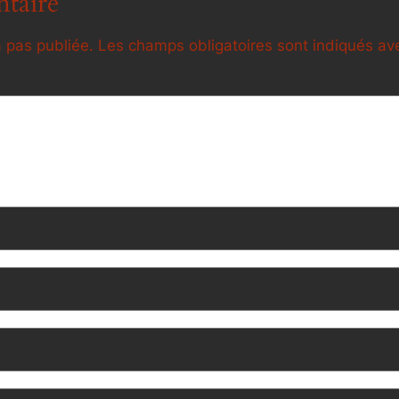
taire
 pas publiée.
Les champs obligatoires sont indiqués a