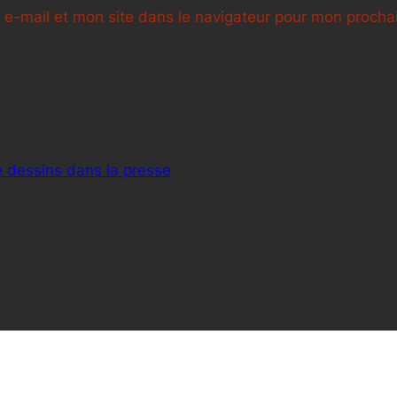
e-mail et mon site dans le navigateur pour mon proch
e dessins dans la presse