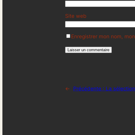
Site web
Enregistrer mon nom, mon 
←
Précédente :
La sélectio