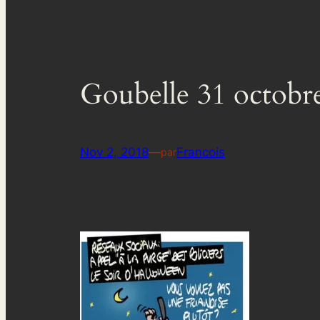
Goubelle 31 octobr
Nov 2, 2018
—
Francois
par