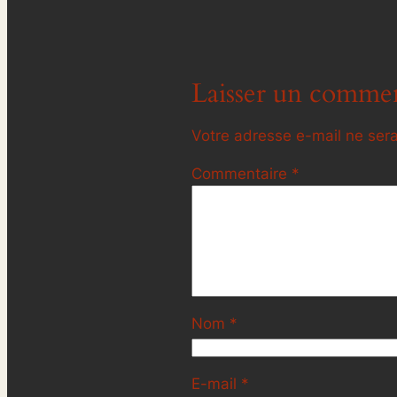
Laisser un commen
Votre adresse e-mail ne sera
Commentaire
*
Nom
*
E-mail
*