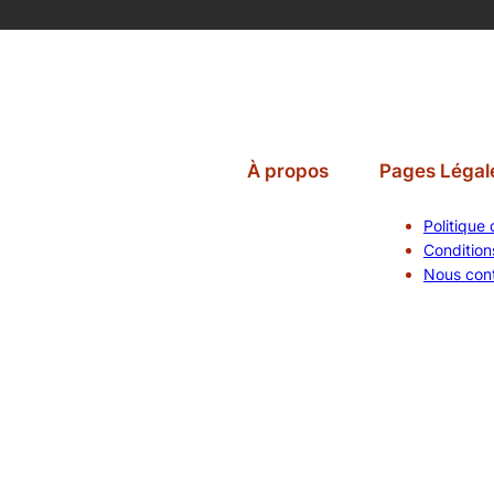
À propos
Pages Légal
Politique 
Conditions
Nous con