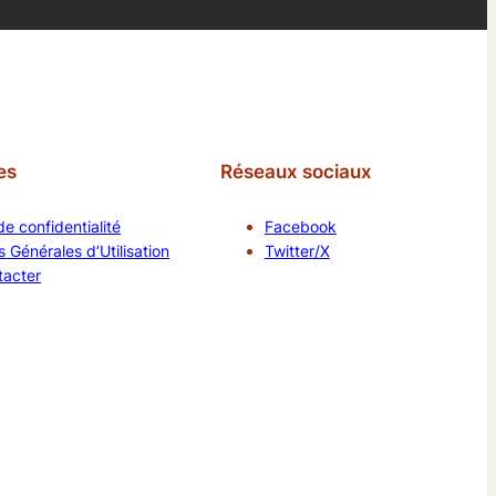
es
Réseaux sociaux
de confidentialité
Facebook
 Générales d’Utilisation
Twitter/X
tacter