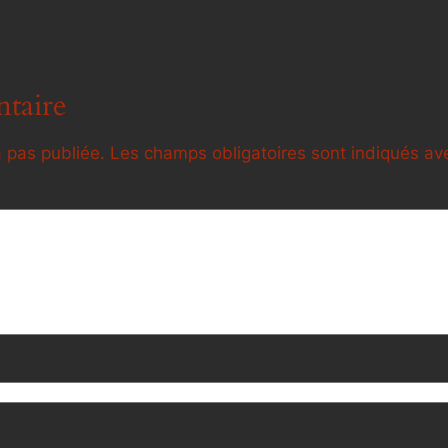
taire
 pas publiée.
Les champs obligatoires sont indiqués a