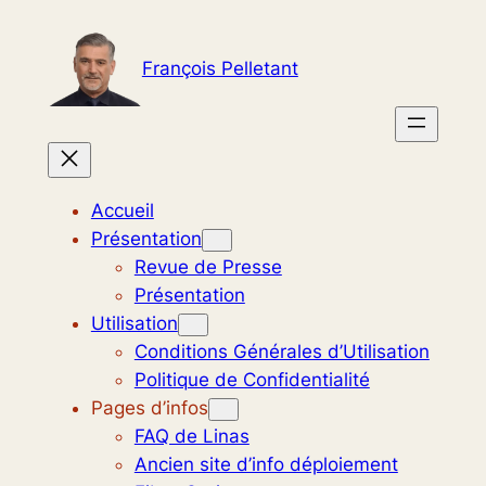
Aller
au
François Pelletant
contenu
Accueil
Présentation
Revue de Presse
Présentation
Utilisation
Conditions Générales d’Utilisation
Politique de Confidentialité
Pages d’infos
FAQ de Linas
Ancien site d’info déploiement