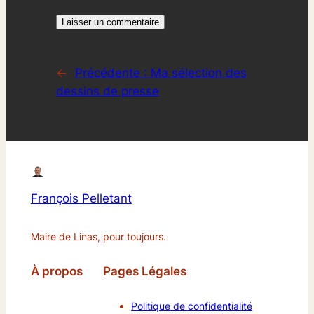
←
Précédente :
Ma sélection des
dessins de presse
François Pelletant
Maire de Linas, pour toujours.
À propos
Pages Légales
Politique de confidentialité