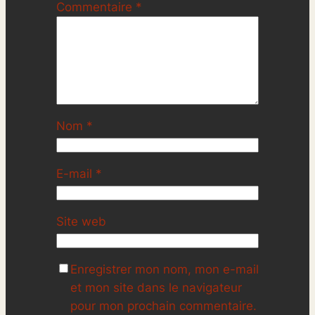
Commentaire
*
Nom
*
E-mail
*
Site web
Enregistrer mon nom, mon e-mail
et mon site dans le navigateur
pour mon prochain commentaire.