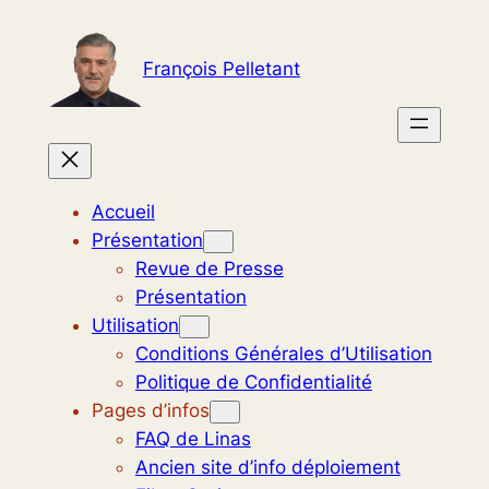
Aller
au
François Pelletant
contenu
Accueil
Présentation
Revue de Presse
Présentation
Utilisation
Conditions Générales d’Utilisation
Politique de Confidentialité
Pages d’infos
FAQ de Linas
Ancien site d’info déploiement