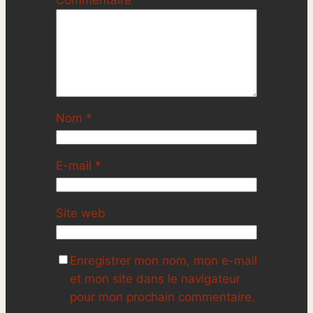
Commentaire
*
Nom
*
E-mail
*
Site web
Enregistrer mon nom, mon e-mail
et mon site dans le navigateur
pour mon prochain commentaire.