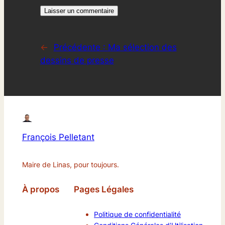
←
Précédente :
Ma sélection des
dessins de presse
François Pelletant
Maire de Linas, pour toujours.
À propos
Pages Légales
Politique de confidentialité