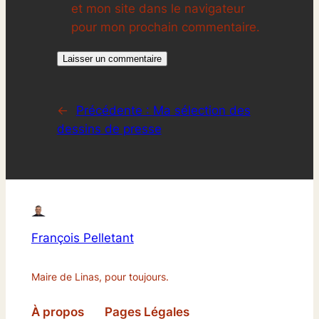
et mon site dans le navigateur
pour mon prochain commentaire.
←
Précédente :
Ma sélection des
dessins de presse
François Pelletant
Maire de Linas, pour toujours.
À propos
Pages Légales