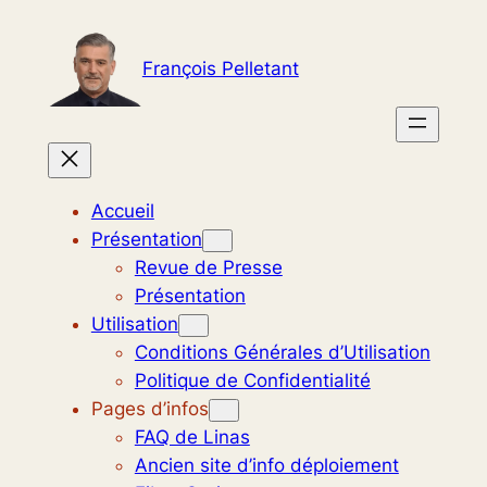
Aller
au
François Pelletant
contenu
Accueil
Présentation
Revue de Presse
Présentation
Utilisation
Conditions Générales d’Utilisation
Politique de Confidentialité
Pages d’infos
FAQ de Linas
Ancien site d’info déploiement