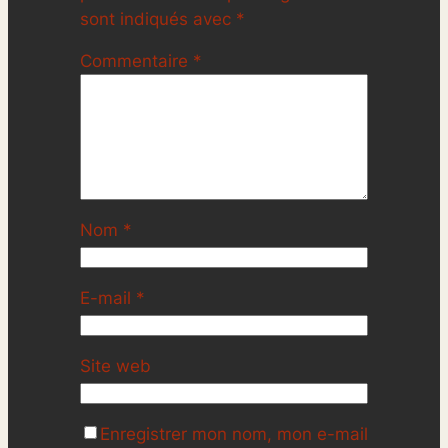
sont indiqués avec
*
Commentaire
*
Nom
*
E-mail
*
Site web
Enregistrer mon nom, mon e-mail