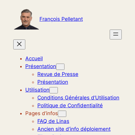
Aller
au
François Pelletant
contenu
Accueil
Présentation
Revue de Presse
Présentation
Utilisation
Conditions Générales d’Utilisation
Politique de Confidentialité
Pages d’infos
FAQ de Linas
Ancien site d’info déploiement