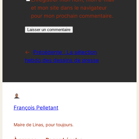
et mon site dans le navigateur
pour mon prochain commentaire.
←
Précédente :
La sélection
hebdo des dessins de presse
François Pelletant
Maire de Linas, pour toujours.