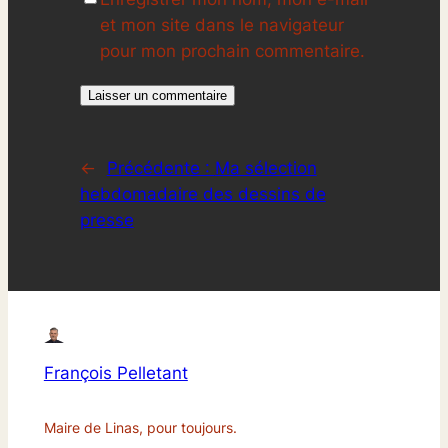
et mon site dans le navigateur
pour mon prochain commentaire.
←
Précédente :
Ma sélection
hebdomadaire des dessins de
presse
François Pelletant
Maire de Linas, pour toujours.