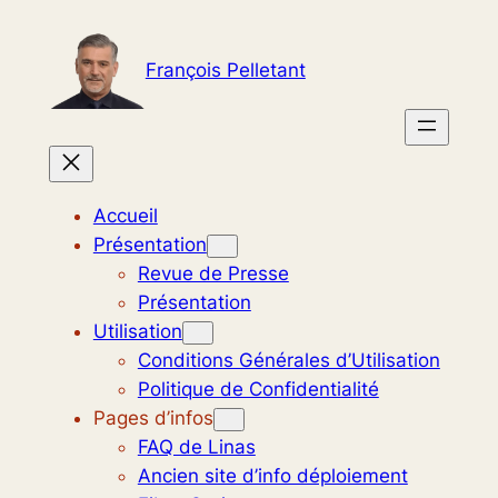
Aller
au
François Pelletant
contenu
Accueil
Présentation
Revue de Presse
Présentation
Utilisation
Conditions Générales d’Utilisation
Politique de Confidentialité
Pages d’infos
FAQ de Linas
Ancien site d’info déploiement