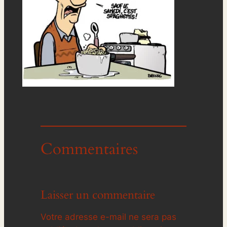
Commentaires
Laisser un commentaire
Votre adresse e-mail ne sera pas