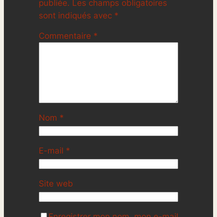
publiée.
Les champs obligatoires
sont indiqués avec
*
Commentaire
*
Nom
*
E-mail
*
Site web
Enregistrer mon nom, mon e-mail