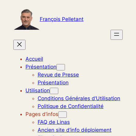
Aller
au
François Pelletant
contenu
Accueil
Présentation
Revue de Presse
Présentation
Utilisation
Conditions Générales d’Utilisation
Politique de Confidentialité
Pages d’infos
FAQ de Linas
Ancien site d’info déploiement