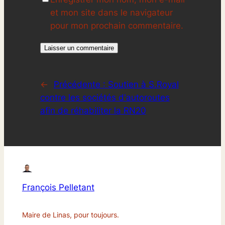
et mon site dans le navigateur
pour mon prochain commentaire.
←
Précédente :
Soutien à S.Royal
contre les sociétés d'autoroutes
afin de réhabiliter la RN20
François Pelletant
Maire de Linas, pour toujours.