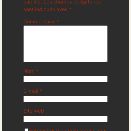
publiée.
Les champs obligatoires
sont indiqués avec
*
Commentaire
*
Nom
*
E-mail
*
Site web
Enregistrer mon nom, mon e-mail