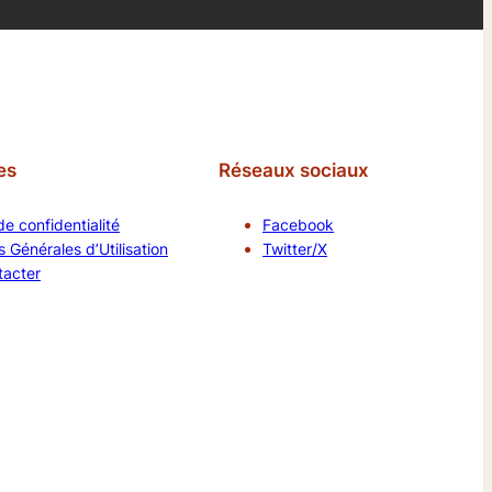
es
Réseaux sociaux
de confidentialité
Facebook
 Générales d’Utilisation
Twitter/X
tacter