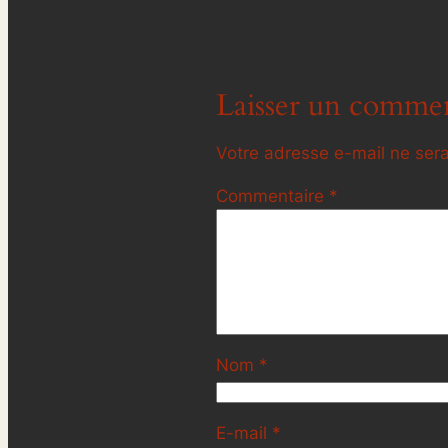
Laisser un commen
Votre adresse e-mail ne sera
Commentaire
*
Nom
*
E-mail
*