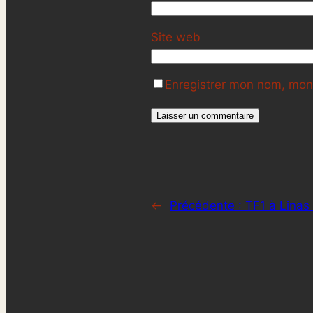
Site web
Enregistrer mon nom, mon 
←
Précédente :
TF1 à Linas 