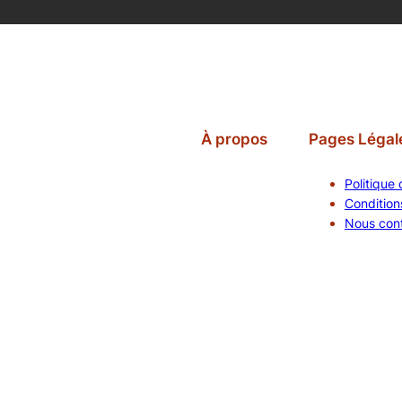
À propos
Pages Légal
Politique 
Conditions
Nous con