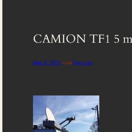
CAMION TF1 5 ma
Mar 5, 2015
—
Francois
par