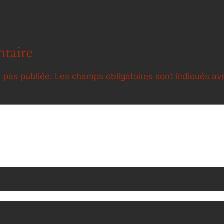
taire
 pas publiée.
Les champs obligatoires sont indiqués a