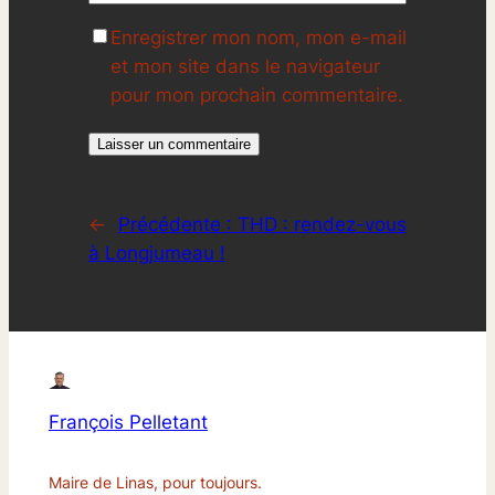
Enregistrer mon nom, mon e-mail
et mon site dans le navigateur
pour mon prochain commentaire.
←
Précédente :
THD : rendez-vous
à Longjumeau !
François Pelletant
Maire de Linas, pour toujours.