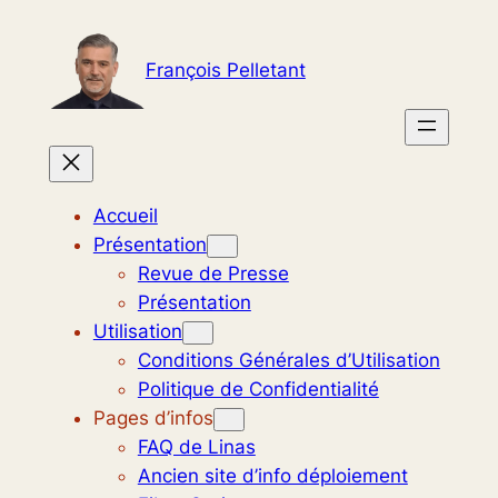
Aller
au
François Pelletant
contenu
Accueil
Présentation
Revue de Presse
Présentation
Utilisation
Conditions Générales d’Utilisation
Politique de Confidentialité
Pages d’infos
FAQ de Linas
Ancien site d’info déploiement