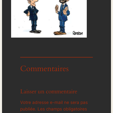
Commentaires
Laisser un commentaire
Votre adresse e-mail ne sera pas
publiée.
Les champs obligatoires