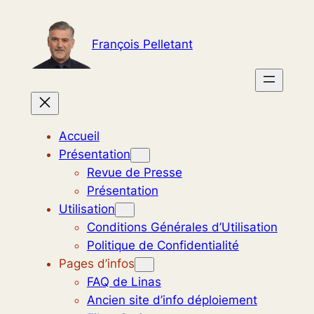
Aller
au
François Pelletant
contenu
Accueil
Présentation
Revue de Presse
Présentation
Utilisation
Conditions Générales d’Utilisation
Politique de Confidentialité
Pages d’infos
FAQ de Linas
Ancien site d’info déploiement