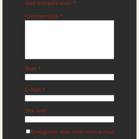
sont indiqués avec
*
Commentaire
*
Nom
*
E-mail
*
Site web
Enregistrer mon nom, mon e-mail