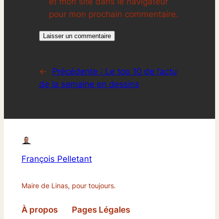
et mon site dans le navigateur
pour mon prochain commentaire.
←
Précédente :
Le top 10 de l’actu
de la semaine en dessins
François Pelletant
Maire de Linas, pour toujours.
À propos
Pages Légales