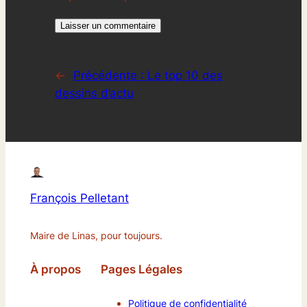
←
Précédente :
Le top 10 des
dessins d’actu
François Pelletant
Maire de Linas, pour toujours.
À propos
Pages Légales
Politique de confidentialité