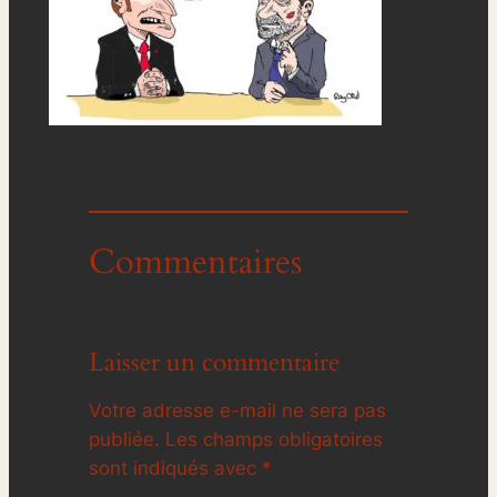
Commentaires
Laisser un commentaire
Votre adresse e-mail ne sera pas
publiée.
Les champs obligatoires
sont indiqués avec
*