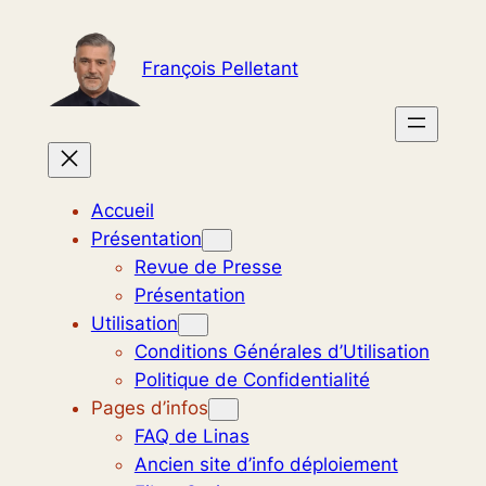
Aller
au
François Pelletant
contenu
Accueil
Présentation
Revue de Presse
Présentation
Utilisation
Conditions Générales d’Utilisation
Politique de Confidentialité
Pages d’infos
FAQ de Linas
Ancien site d’info déploiement