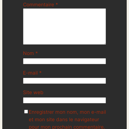
Commentaire
*
Nom
*
E-mail
*
Site web
Enregistrer mon nom, mon e-mail
et mon site dans le navigateur
pour mon prochain commentaire.