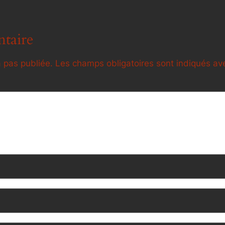
taire
 pas publiée.
Les champs obligatoires sont indiqués a