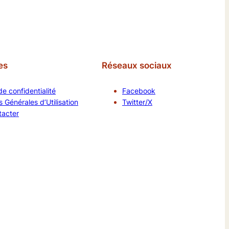
es
Réseaux sociaux
de confidentialité
Facebook
 Générales d’Utilisation
Twitter/X
tacter