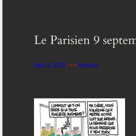
Le Parisien 9 septe
Sep 13, 2019
—
Francois
par