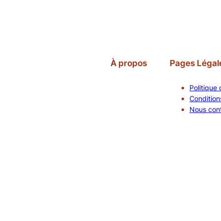
À propos
Pages Légal
Politique 
Conditions
Nous con