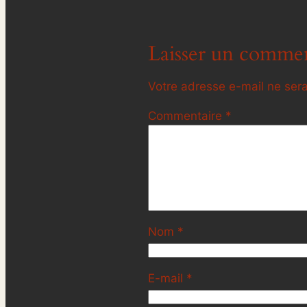
Laisser un commen
Votre adresse e-mail ne sera
Commentaire
*
Nom
*
E-mail
*