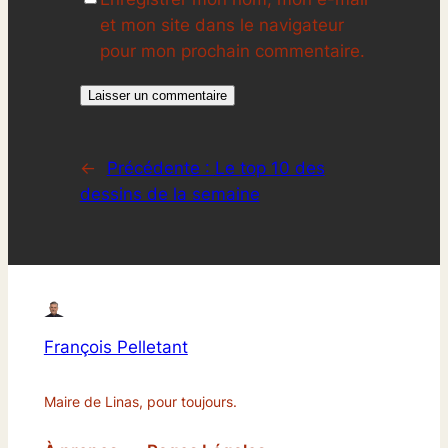
et mon site dans le navigateur
pour mon prochain commentaire.
←
Précédente :
Le top 10 des
dessins de la semaine
François Pelletant
Maire de Linas, pour toujours.