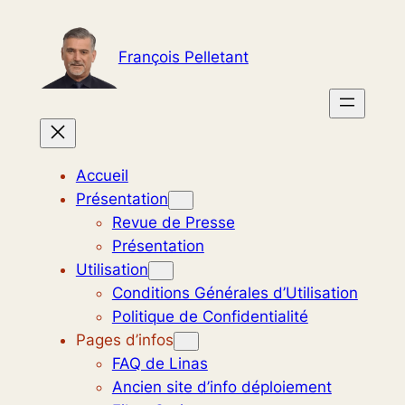
Aller
au
François Pelletant
contenu
Accueil
Présentation
Revue de Presse
Présentation
Utilisation
Conditions Générales d’Utilisation
Politique de Confidentialité
Pages d’infos
FAQ de Linas
Ancien site d’info déploiement