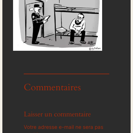
Commentaires
Laisser un commentaire
Votre adresse e-mail ne sera pas