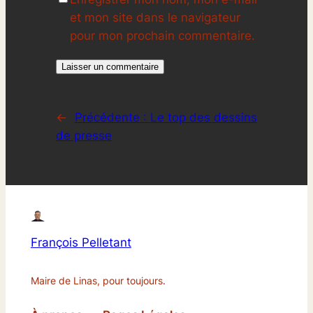
et mon site dans le navigateur
pour mon prochain commentaire.
←
Précédente :
Le top des dessins
de presse
François Pelletant
Maire de Linas, pour toujours.