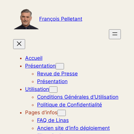
Aller
au
François Pelletant
contenu
Accueil
Présentation
Revue de Presse
Présentation
Utilisation
Conditions Générales d’Utilisation
Politique de Confidentialité
Pages d’infos
FAQ de Linas
Ancien site d’info déploiement