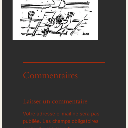
Commentaires
Laisser un commentaire
Votre adresse e-mail ne sera pas
publiée.
Les champs obligatoires