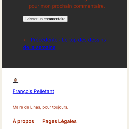
pour mon prochain commentaire.
←
Précédente :
Le top des dessins
de la semaine
François Pelletant
Maire de Linas, pour toujours.
À propos
Pages Légales