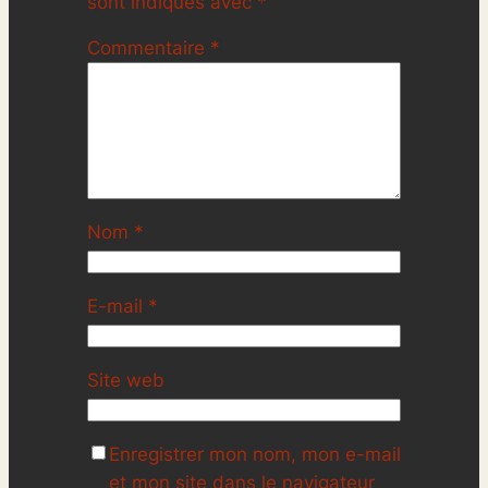
sont indiqués avec
*
Commentaire
*
Nom
*
E-mail
*
Site web
Enregistrer mon nom, mon e-mail
et mon site dans le navigateur