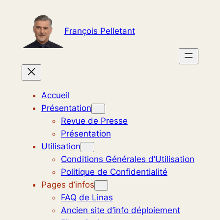
Aller
au
François Pelletant
contenu
Accueil
Présentation
Revue de Presse
Présentation
Utilisation
Conditions Générales d’Utilisation
Politique de Confidentialité
Pages d’infos
FAQ de Linas
Ancien site d’info déploiement