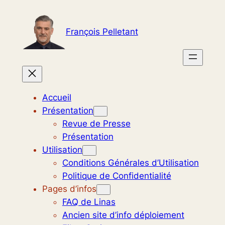
Aller
au
François Pelletant
contenu
Accueil
Présentation
Revue de Presse
Présentation
Utilisation
Conditions Générales d’Utilisation
Politique de Confidentialité
Pages d’infos
FAQ de Linas
Ancien site d’info déploiement