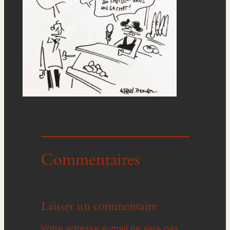
Commentaires
Laisser un commentaire
Votre adresse e-mail ne sera pas