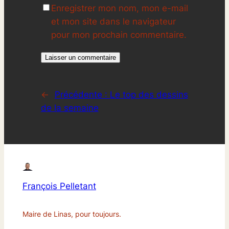
Enregistrer mon nom, mon e-mail
et mon site dans le navigateur
pour mon prochain commentaire.
←
Précédente :
Le top des dessins
de la semaine
François Pelletant
Maire de Linas, pour toujours.