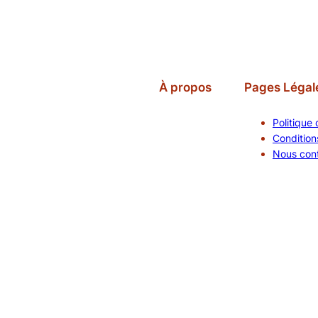
À propos
Pages Légal
Politique 
Conditions
Nous con