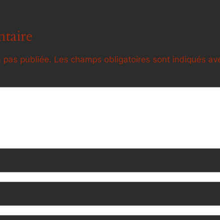
taire
 pas publiée.
Les champs obligatoires sont indiqués a