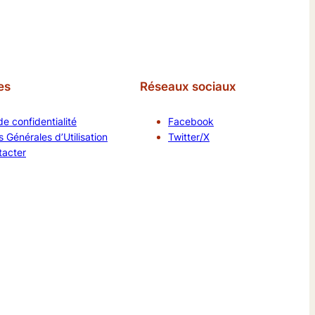
es
Réseaux sociaux
de confidentialité
Facebook
 Générales d’Utilisation
Twitter/X
tacter