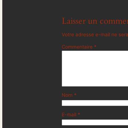
Laisser un commen
Votre adresse e-mail ne sera
Commentaire
*
Nom
*
E-mail
*