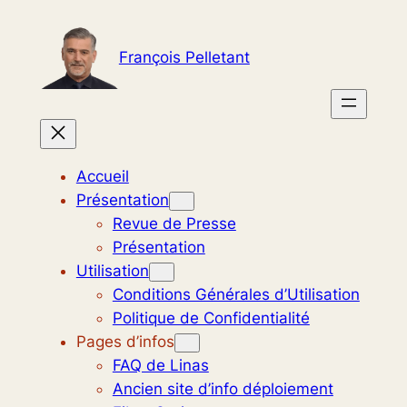
Aller
au
François Pelletant
contenu
Accueil
Présentation
Revue de Presse
Présentation
Utilisation
Conditions Générales d’Utilisation
Politique de Confidentialité
Pages d’infos
FAQ de Linas
Ancien site d’info déploiement