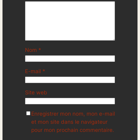
Nom
*
E-mail
*
Site web
Enregistrer mon nom, mon e-mail
et mon site dans le navigateur
pour mon prochain commentaire.