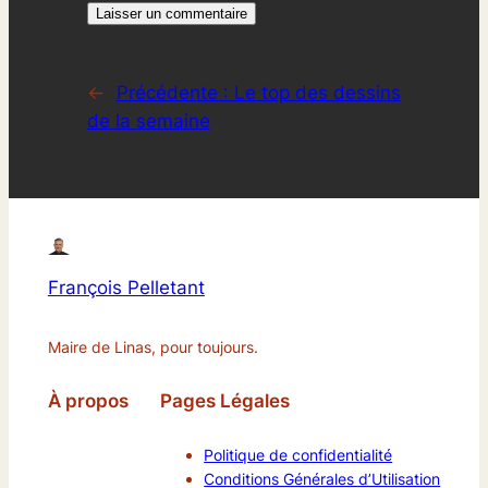
←
Précédente :
Le top des dessins
de la semaine
François Pelletant
Maire de Linas, pour toujours.
À propos
Pages Légales
Politique de confidentialité
Conditions Générales d’Utilisation