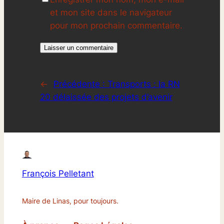
et mon site dans le navigateur
pour mon prochain commentaire.
←
Précédente :
Transports : la RN
20 délaissée des projets d’avenir
François Pelletant
Maire de Linas, pour toujours.