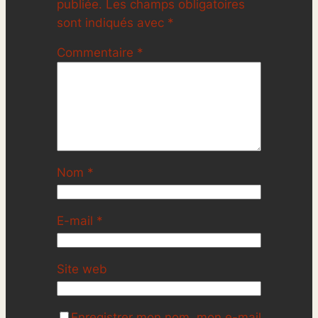
publiée.
Les champs obligatoires
sont indiqués avec
*
Commentaire
*
Nom
*
E-mail
*
Site web
Enregistrer mon nom, mon e-mail