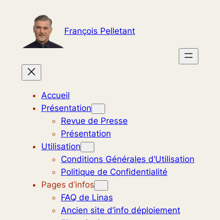
Aller
au
François Pelletant
contenu
Accueil
Présentation
Revue de Presse
Présentation
Utilisation
Conditions Générales d’Utilisation
Politique de Confidentialité
Pages d’infos
FAQ de Linas
Ancien site d’info déploiement