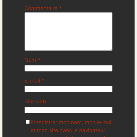
Commentaire
*
Nom
*
E-mail
*
Site web
Enregistrer mon nom, mon e-mail
et mon site dans le navigateur