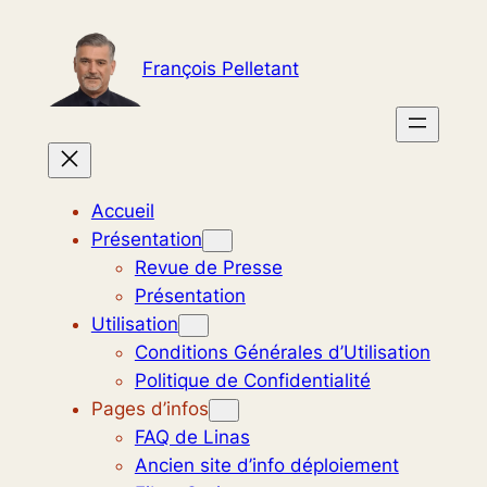
Aller
au
François Pelletant
contenu
Accueil
Présentation
Revue de Presse
Présentation
Utilisation
Conditions Générales d’Utilisation
Politique de Confidentialité
Pages d’infos
FAQ de Linas
Ancien site d’info déploiement