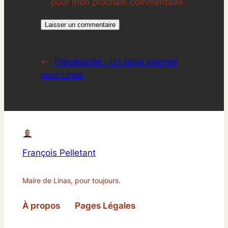
pour mon prochain commentaire.
←
Précédente :
Un label Internet
pour Linas
François Pelletant
Maire de Linas, pour toujours.
À propos
Pages Légales