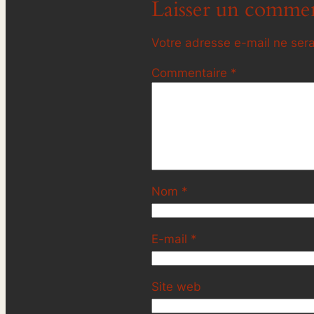
Laisser un commen
Votre adresse e-mail ne sera
Commentaire
*
Nom
*
E-mail
*
Site web