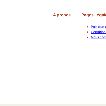
À propos
Pages Légal
Politique 
Conditions
Nous con