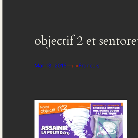
objectif 2 et sentore
Mar 13, 2015
—
Francois
par