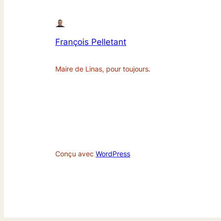
François Pelletant
Maire de Linas, pour toujours.
Conçu avec
WordPress