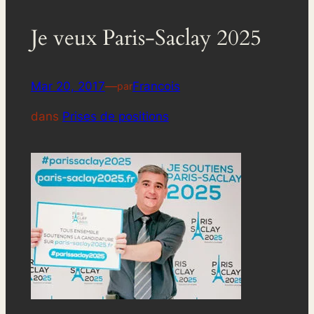
Je veux Paris-Saclay 2025
Mar 20, 2017
—
Francois
par
dans
Prises de positions