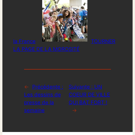
la France
TOURNER
LA PAGE DE LA MOROSITÉ
←
Précédente :
Suivante :
UN
Les dessins de
COEUR DE VILLE
presse de la
QUI BAT FORT !
semaine
→