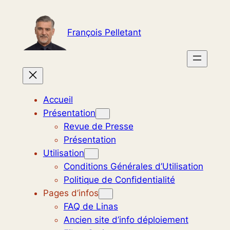
Aller
au
François Pelletant
contenu
Accueil
Présentation
Revue de Presse
Présentation
Utilisation
Conditions Générales d’Utilisation
Politique de Confidentialité
Pages d’infos
FAQ de Linas
Ancien site d’info déploiement