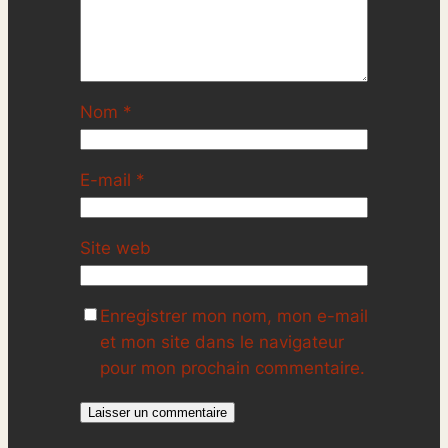
Nom
*
E-mail
*
Site web
Enregistrer mon nom, mon e-mail
et mon site dans le navigateur
pour mon prochain commentaire.