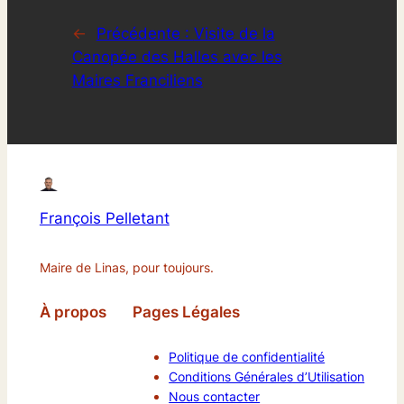
←
Précédente :
Visite de la
Canopée des Halles avec les
Maires Franciliens
François Pelletant
Maire de Linas, pour toujours.
À propos
Pages Légales
Politique de confidentialité
Conditions Générales d’Utilisation
Nous contacter