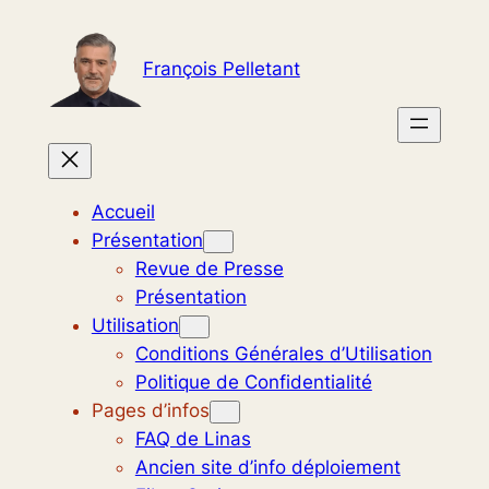
Aller
au
François Pelletant
contenu
Accueil
Présentation
Revue de Presse
Présentation
Utilisation
Conditions Générales d’Utilisation
Politique de Confidentialité
Pages d’infos
FAQ de Linas
Ancien site d’info déploiement