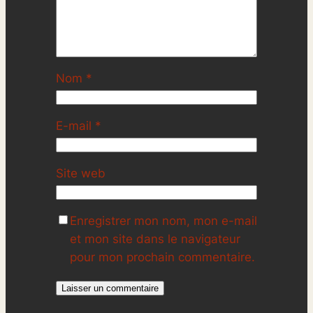
Nom
*
E-mail
*
Site web
Enregistrer mon nom, mon e-mail
et mon site dans le navigateur
pour mon prochain commentaire.