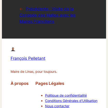
←
Précédente :
Visite de la
Canopée des Halles avec les
Maires Franciliens
François Pelletant
Maire de Linas, pour toujours.
À propos
Pages Légales
Politique de confidentialité
Conditions Générales d’Utilisation
Nous contacter