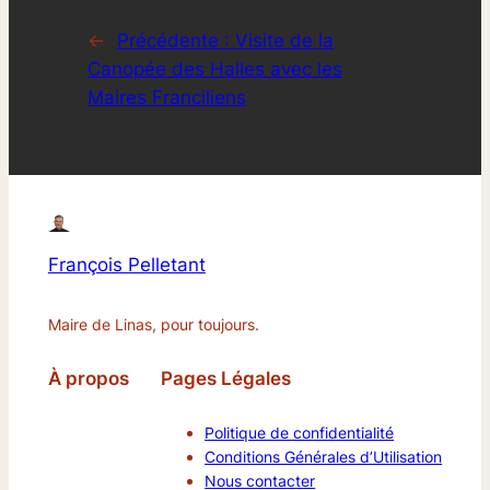
←
Précédente :
Visite de la
Canopée des Halles avec les
Maires Franciliens
François Pelletant
Maire de Linas, pour toujours.
À propos
Pages Légales
Politique de confidentialité
Conditions Générales d’Utilisation
Nous contacter