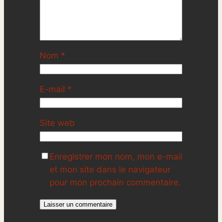
Nom
*
E-mail
*
Site web
Enregistrer mon nom, mon e-mail
et mon site dans le navigateur
pour mon prochain commentaire.