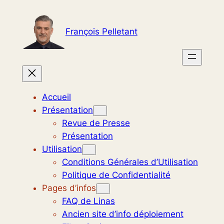
Aller
au
François Pelletant
contenu
Accueil
Présentation
Revue de Presse
Présentation
Utilisation
Conditions Générales d’Utilisation
Politique de Confidentialité
Pages d’infos
FAQ de Linas
Ancien site d’info déploiement