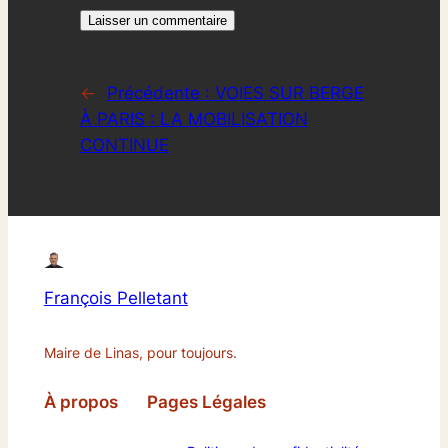
←
Précédente :
VOIES SUR BERGE
À PARIS : LA MOBILISATION
CONTINUE
François Pelletant
Maire de Linas, pour toujours.
À propos
Pages Légales