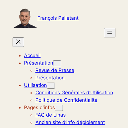
Aller
au
François Pelletant
contenu
Accueil
Présentation
Revue de Presse
Présentation
Utilisation
Conditions Générales d’Utilisation
Politique de Confidentialité
Pages d’infos
FAQ de Linas
Ancien site d’info déploiement