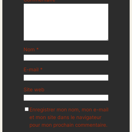
Nom
*
E-mail
*
Site web
Enregistrer mon nom, mon e-mail
et mon site dans le navigateur
pour mon prochain commentaire.