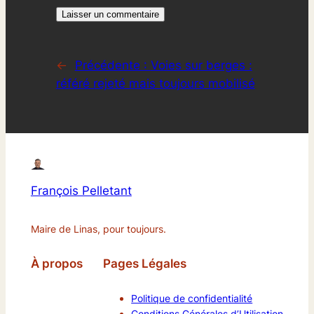
←
Précédente :
Voies sur berges :
référé rejeté mais toujours mobilisé
François Pelletant
Maire de Linas, pour toujours.
À propos
Pages Légales
Politique de confidentialité
Conditions Générales d’Utilisation