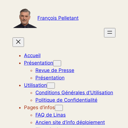
Aller
au
François Pelletant
contenu
Accueil
Présentation
Revue de Presse
Présentation
Utilisation
Conditions Générales d’Utilisation
Politique de Confidentialité
Pages d’infos
FAQ de Linas
Ancien site d’info déploiement