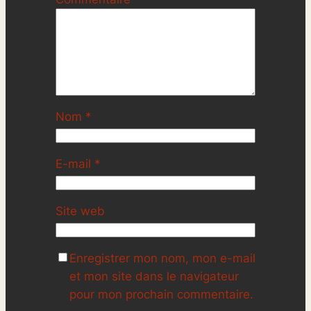
Nom
*
E-mail
*
Site web
Enregistrer mon nom, mon e-mail
et mon site dans le navigateur
pour mon prochain commentaire.