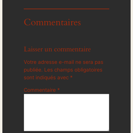
Commentaires
Laisser un commentaire
Votre adresse e-mail ne sera pas
publiée.
Les champs obligatoires
sont indiqués avec
*
Commentaire
*