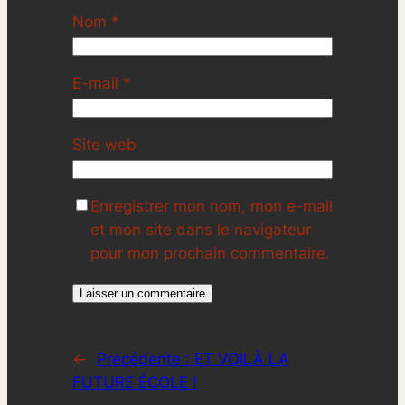
Nom
*
E-mail
*
Site web
Enregistrer mon nom, mon e-mail
et mon site dans le navigateur
pour mon prochain commentaire.
←
Précédente :
ET VOILÀ LA
FUTURE ÉCOLE !