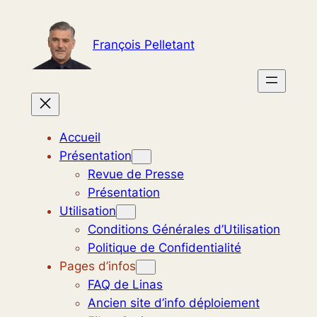
Aller
au
François Pelletant
contenu
Accueil
Présentation
Revue de Presse
Présentation
Utilisation
Conditions Générales d’Utilisation
Politique de Confidentialité
Pages d’infos
FAQ de Linas
Ancien site d’info déploiement