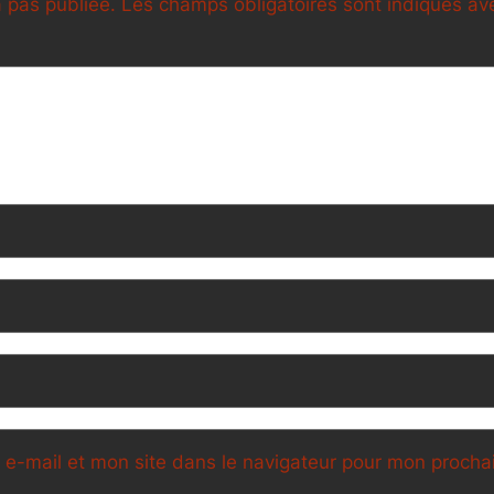
 pas publiée.
Les champs obligatoires sont indiqués a
e-mail et mon site dans le navigateur pour mon proch