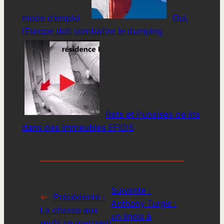
mode d’emploi
Oui,
l’Europe doit combattre le dumping
Rats et Punaises de lits
dans des immeubles EFIDIS
Suivante :
←
Précédente :
Anthony Turgis :
La chasse aux
un linois à
œufs ce mercredi