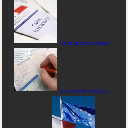
Voter par procuration
Vote par procuration :