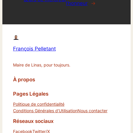
l’honneur
→
François Pelletant
Maire de Linas, pour toujours.
À propos
Pages Légales
Politique de confidentialité
Conditions Générales d’Utilisation
Nous contacter
Réseaux sociaux
Facebook
Twitter/X