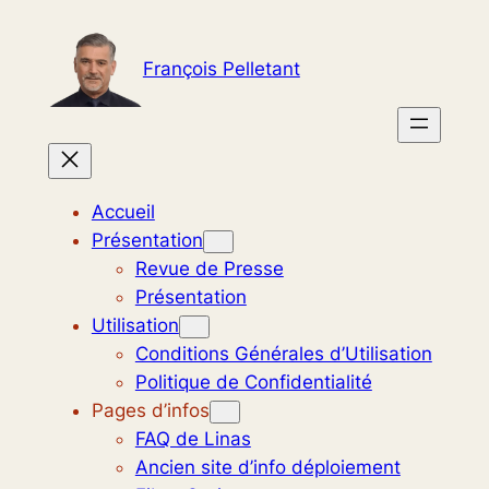
Aller
au
François Pelletant
contenu
Accueil
Présentation
Revue de Presse
Présentation
Utilisation
Conditions Générales d’Utilisation
Politique de Confidentialité
Pages d’infos
FAQ de Linas
Ancien site d’info déploiement