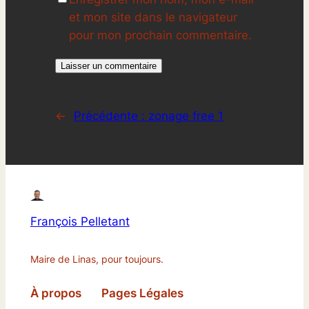
et mon site dans le navigateur
pour mon prochain commentaire.
←
Précédente :
zonage free 1
François Pelletant
Maire de Linas, pour toujours.
À propos
Pages Légales