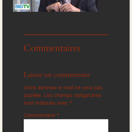
Commentaires
Laisser un commentaire
Votre adresse e-mail ne sera pas
publiée.
Les champs obligatoires
sont indiqués avec
*
Commentaire
*