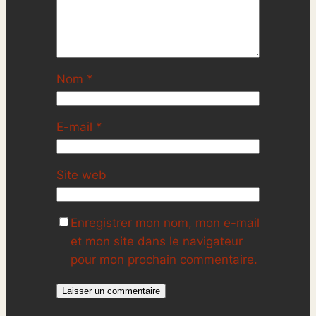
Nom
*
E-mail
*
Site web
Enregistrer mon nom, mon e-mail
et mon site dans le navigateur
pour mon prochain commentaire.