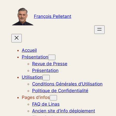
Aller
au
François Pelletant
contenu
Accueil
Présentation
Revue de Presse
Présentation
Utilisation
Conditions Générales d’Utilisation
Politique de Confidentialité
Pages d’infos
FAQ de Linas
Ancien site d’info déploiement