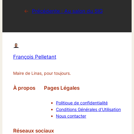
←
Précédente :
Au salon du SIG
François Pelletant
Maire de Linas, pour toujours.
À propos
Pages Légales
Politique de confidentialité
Conditions Générales d’Utilisation
Nous contacter
Réseaux sociaux