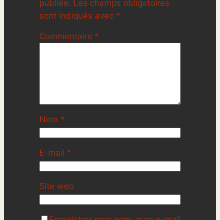
publiée.
Les champs obligatoires
sont indiqués avec
*
Commentaire
*
Nom
*
E-mail
*
Site web
Enregistrer mon nom, mon e-mail