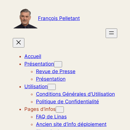
Aller
au
François Pelletant
contenu
Accueil
Présentation
Revue de Presse
Présentation
Utilisation
Conditions Générales d’Utilisation
Politique de Confidentialité
Pages d’infos
FAQ de Linas
Ancien site d’info déploiement