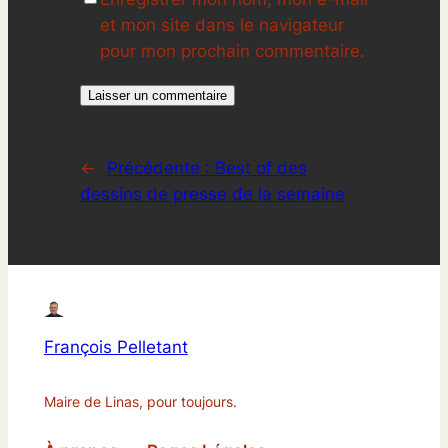
et mon site dans le navigateur
pour mon prochain commentaire.
←
Précédente :
Best of des
dessins de presse de la semaine
François Pelletant
Maire de Linas, pour toujours.