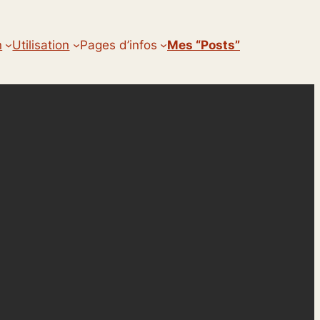
n
Utilisation
Pages d’infos
Mes “posts”