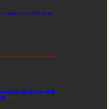
4 bureaux de vote à Linas
e :
Les dessins de presse de
ine
→