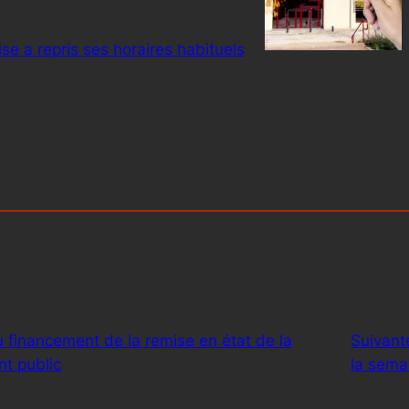
ise a repris ses horaires habituels
 financement de la remise en état de la
Suivant
nt public
la sema