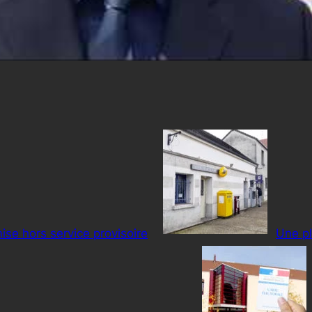
ise hors service provisoire
Une pl