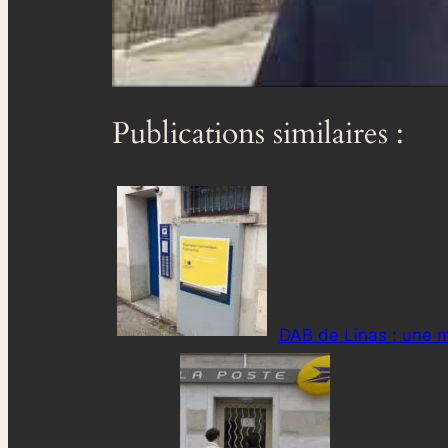
Publications similaires :
DAB de Linas : une m