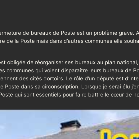
ermeture de bureaux de Poste est un problème grave. A
ture de la Poste mais dans d’autres communes elle souha
e est obligée de réorganiser ses bureaux au plan nationa
les communes qui voient disparaître leurs bureaux de Pos
ent des cités dortoirs. Le rôle d’un député est d’inter
Poste dans sa circonscription. Lorsque je serai élu j’en
Poste qui sont essentiels pour faire battre le cœur de