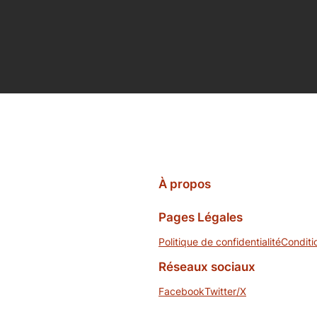
À propos
Pages Légales
Politique de confidentialité
Conditi
Réseaux sociaux
Facebook
Twitter/X