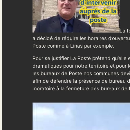
La f
a décidé de réduire les horaires d’ouver
Poste comme à Linas par exemple.
Pour se justifier La Poste prétend qu’ell
dramatiques pour notre territoire et pour 
les bureaux de Poste nos communes devienn
afin de défendre la présence de bureau de 
moratoire à la fermeture des bureaux de 