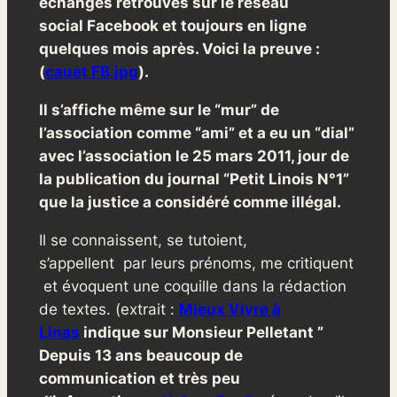
échanges retrouvés sur le réseau
social Facebook et toujours en ligne
quelques mois après. Voici la preuve :
(
cauet FB.jpg
).
Il s’affiche même sur le “mur” de
l’association comme “ami” et a eu un “dial”
avec l’association le 25 mars 2011, jour de
la publication du journal “Petit Linois N°1”
que la justice a considéré comme illégal.
Il se connaissent, se tutoient,
s’appellent par leurs prénoms, me critiquent
et évoquent une coquille dans la rédaction
de textes. (extrait :
Mieux Vivre à
Linas
indique sur Monsieur Pelletant ”
Depuis 13 ans beaucoup de
communication et très peu