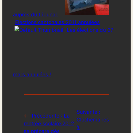
auprès du tribunal.
Elections cantonales 2011 annulées
Les élections du 27
mars annulées !
Suivante :
←
Précédente :
La
Clochemaires
rentrée scolaire 2012
à
se prépare dès