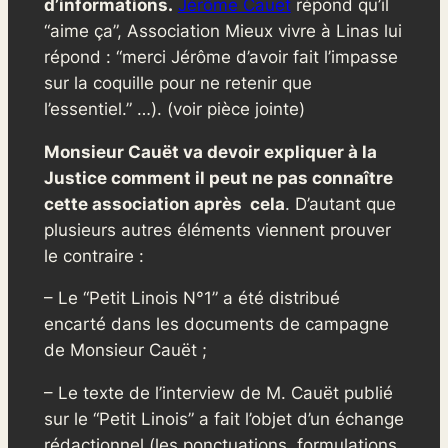
d’informations.
Jérôme Cauët
répond qu’il
“aime ça”,
Association Mieux vivre à Linas
lui
répond : “merci Jérôme d’avoir fait l’impasse
sur la coquille pour ne retenir que
l’essentiel.” …). (voir pièce jointe)
Monsieur Cauët va devoir expliquer à la
Justice comment il peut ne pas connaître
cette association après cela
. D’autant que
plusieurs autres éléments viennent prouver
le contraire :
– Le “Petit Linois N°1” a été distribué
encarté dans les documents de campagne
de Monsieur Cauët ;
– Le texte de l’interview de M. Cauët publié
sur le “Petit Linois” a fait l’objet d’un échange
rédactionnel (les ponctuations, formulations