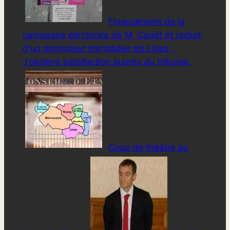
Financement de la
campagne électorale de M. Cauët et racket
d'un promoteur immobilier de Linas :
J'obtiens satisfaction auprès du tribunal.
Coup de théâtre au