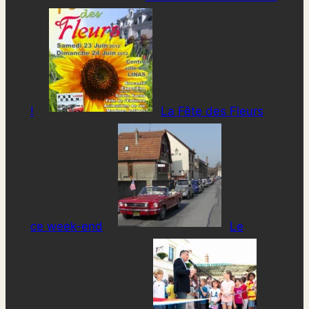
!
La Fête des Fleurs
ce week-end
Le