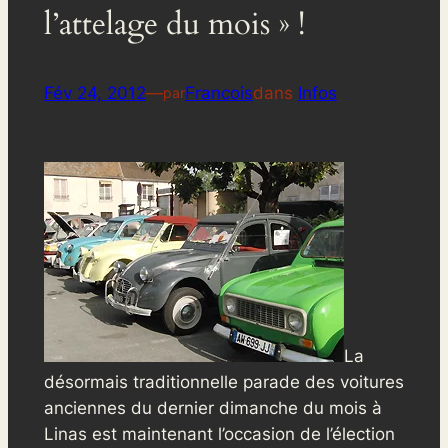
l’attelage du mois » !
Fév 24, 2012
—
Francois
dans
Infos
par
La
désormais traditionnelle parade des voitures
anciennes du dernier dimanche du mois à
Linas est maintenant l’occasion de l’élection