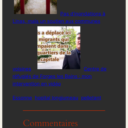
Pas d’inondations à
Linas, mais un soutien aux communes
voisines
Centre de
réfugiés de Forges les Bains : mon
intervention en vidéo
Essonne
hopital longjumeau
pelletant
Commentaires