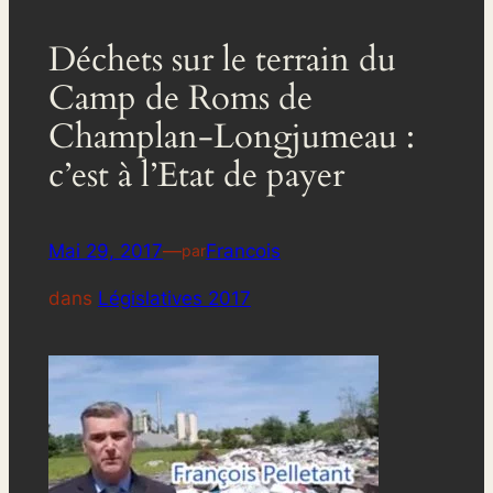
Déchets sur le terrain du
Camp de Roms de
Champlan-Longjumeau :
c’est à l’Etat de payer
Mai 29, 2017
—
Francois
par
dans
Législatives 2017