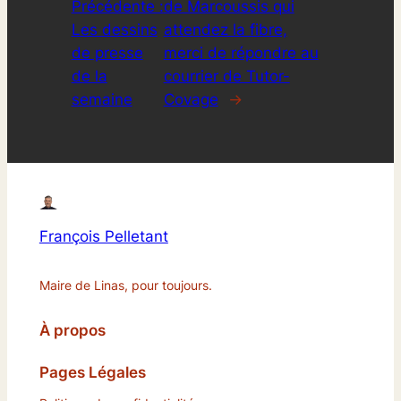
Précédente :
de Marcoussis qui
Les dessins
attendez la fibre,
de presse
merci de répondre au
de la
courrier de Tutor-
semaine
Covage
→
François Pelletant
Maire de Linas, pour toujours.
À propos
Pages Légales