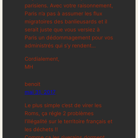
parisiens. Avec votre raisonnement,
Paris n’a pas à assumer les flux
migratoires des banlieusards et il
serait juste que vous versiez à
Paris un dédommagement pour vos
administrés qui s’y rendent…
Cordialement,
MH
benoit
mai 31, 2017
Le plus simple c’est de virer les
Roms, ça régle 2 problèmes
l’illégalité sur le territoire français et
les déchets !!
Comme ça les riverains dorment