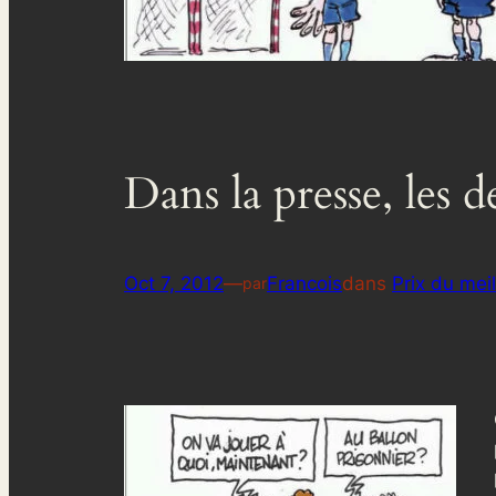
Dans la presse, les d
Oct 7, 2012
—
Francois
dans
Prix du mei
par