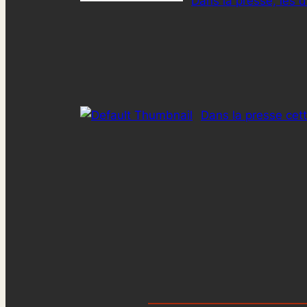
Dans la presse, les 
Dans la presse ce