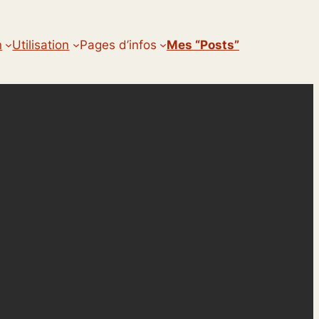
n
Utilisation
Pages d’infos
Mes “posts”