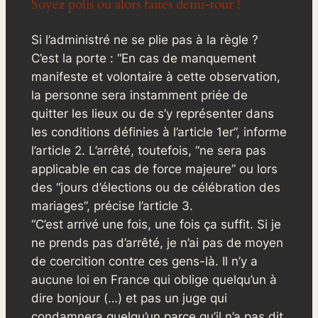
Soyez polis ou alors faites demi-tour !
Si l’administré ne se plie pas à la règle ?
C’est la porte : “En cas de manquement
manifeste et volontaire à cette observation,
la personne sera instamment priée de
quitter les lieux ou de s’y représenter dans
les conditions définies à l’article 1er”, informe
l’article 2. L’arrêté, toutefois, “ne sera pas
applicable en cas de force majeure” ou lors
des “jours d’élections ou de célébration des
mariages”, précise l’article 3.
“C’est arrivé une fois, une fois ça suffit. Si je
ne prends pas d’arrêté, je n’ai pas de moyen
de coercition contre ces gens-là. Il n’y a
aucune loi en France qui oblige quelqu’un à
dire bonjour (…) et pas un juge qui
condamnera quelqu’un parce qu’il n’a pas dit