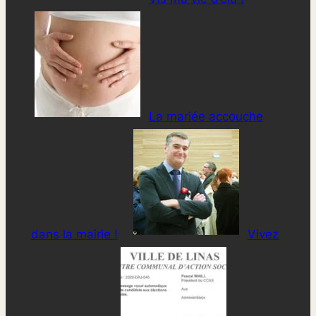
La mariée accouche
dans la mairie !
Vivez