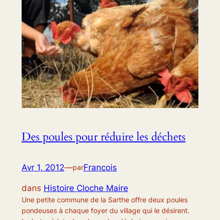
Des poules pour réduire les déchets
Avr 1, 2012
—
Francois
par
dans
Histoire Cloche Maire
Une petite commune de la Sarthe offre deux poules
pondeuses à chaque foyer du village qui le désirent.