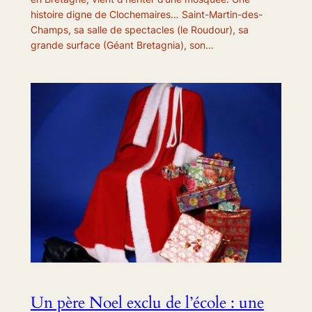
histoire digne de Clochemaires… Saint-Martin-des-
Champs, sa salle de spectacles (le Roudour), sa
grande surface (Géant Bretagnia), son…
Un père Noel exclu de l’école : une