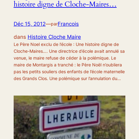
histoire digne de Cloche-Maires…
Déc 15, 2012
—
Francois
par
dans
Histoire Cloche Maire
Le Père Noel exclu de l’école : Une histoire digne de
Cloche-Maires…. Une directrice d’école avait annulé sa
venue, le maire refuse de céder à la polémique. Le
maire de Montargis a tranché : le Père Noël n’oubliera
pas les petits souliers des enfants de l’école maternelle
des Grands Clos. Une polémique sur l’annulation du…