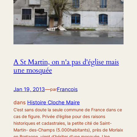
A St Martin, on n'a pas d'église mais
une mosquée
Jan 19, 2013
—
Francois
par
dans
Histoire Cloche Maire
C’est sans doute la seule commune de France dans ce
cas de figure. Privée d’église pour des raisons
historiques et cadastrales, la petite cité de Saint-
Martin- des-Champs (5.000habitants), près de Morlaix
en Bretagne, vient d’hériter d’une mosquée. Une