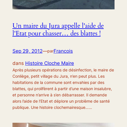
Un maire du Jura appelle l'aide de
l'Etat pour chasser… des blattes !
Sep 29, 2012
—
Francois
par
dans
Histoire Cloche Maire
Après plusieurs opérations de désinfection, le maire de
Conliège, petit village du Jura, n’en peut plus. Les
habitations de la commune sont envahies par des
blattes, qui prolifèrent à partir d’une maison insalubre,
et personne n’arrive à s’en débarrasser. Il demande
alors l’aide de l’Etat et déplore un problème de santé
publique. Une histoire clochemairesque……