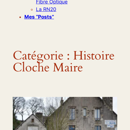
Fibre Optique
La RN20
Mes “posts”
Catégorie :
Histoire
Cloche Maire