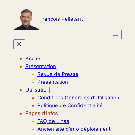
Aller
au
François Pelletant
contenu
Accueil
Présentation
Revue de Presse
Présentation
Utilisation
Conditions Générales d’Utilisation
Politique de Confidentialité
Pages d’infos
FAQ de Linas
Ancien site d’info déploiement