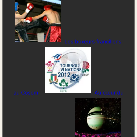
Les boxeurs franciliens
au Cosom
Au cœur du