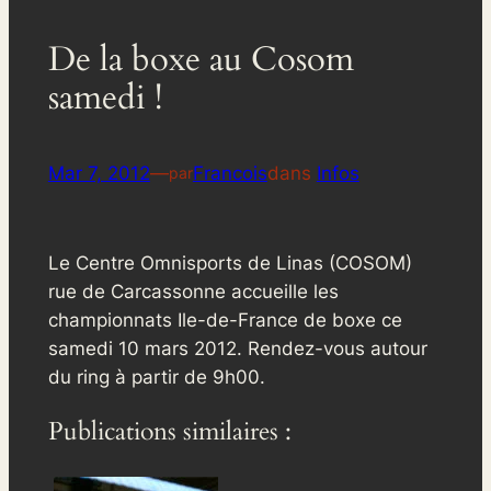
De la boxe au Cosom
samedi !
Mar 7, 2012
—
Francois
dans
Infos
par
Le Centre Omnisports de Linas (COSOM)
rue de Carcassonne accueille les
championnats Ile-de-France de boxe ce
samedi 10 mars 2012. Rendez-vous autour
du ring à partir de 9h00.
Publications similaires :