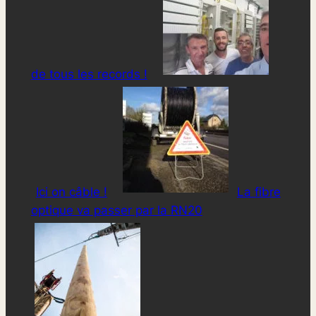
de tous les records !
Ici on câble !
La fibre
optique va passer par la RN20