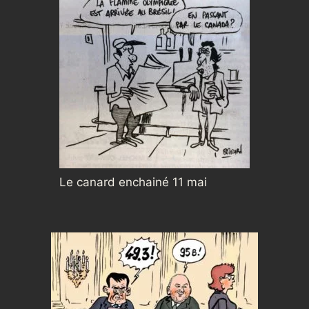
Le canard enchainé 11 mai