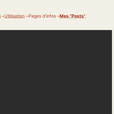
n
Utilisation
Pages d’infos
Mes “posts”