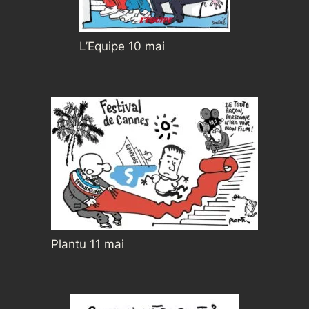
L’Equipe 10 mai
Plantu 11 mai