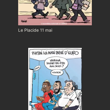
Le Placide 11 mai