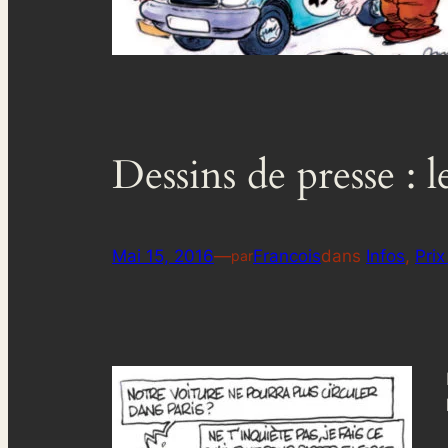
Dessins de presse : 
Mai 15, 2016
—
Francois
dans
Infos
, 
Prix
par