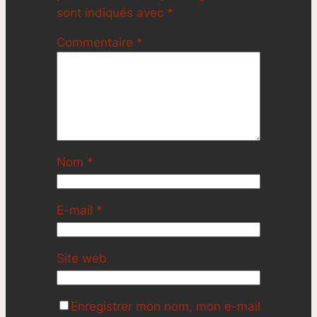
sont indiqués avec
*
Commentaire
*
Nom
*
E-mail
*
Site web
Enregistrer mon nom, mon e-mail