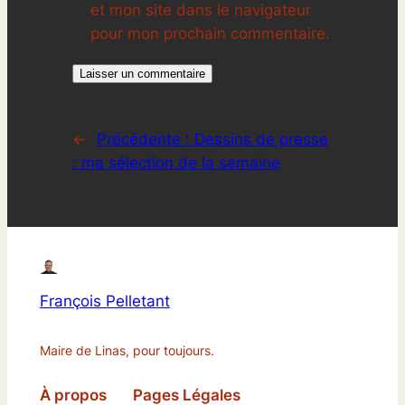
et mon site dans le navigateur
pour mon prochain commentaire.
←
Précédente :
Dessins de presse
: ma sélection de la semaine
François Pelletant
Maire de Linas, pour toujours.
À propos
Pages Légales