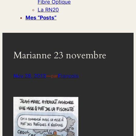
Fibre Optique
La RN20
Mes “posts”
Marianne 23 novembre
Nov 28, 2013
—
Francois
par