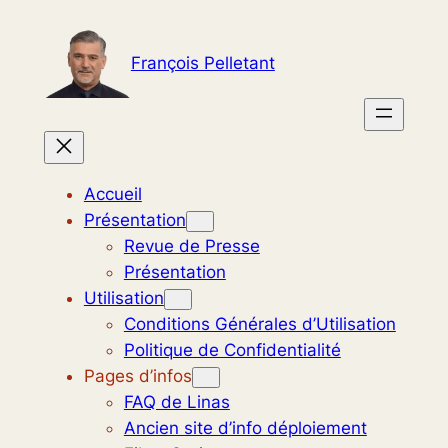
Aller
au
François Pelletant
contenu
Accueil
Présentation
Revue de Presse
Présentation
Utilisation
Conditions Générales d’Utilisation
Politique de Confidentialité
Pages d’infos
FAQ de Linas
Ancien site d’info déploiement