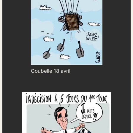
Goubelle 18 avril