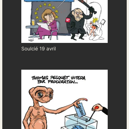
Soulcié 19 avril