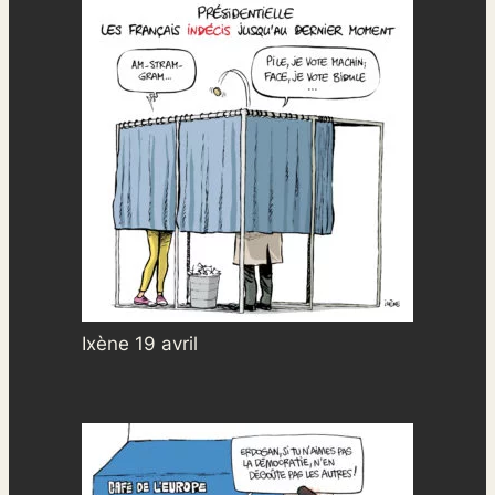
Ixène 19 avril