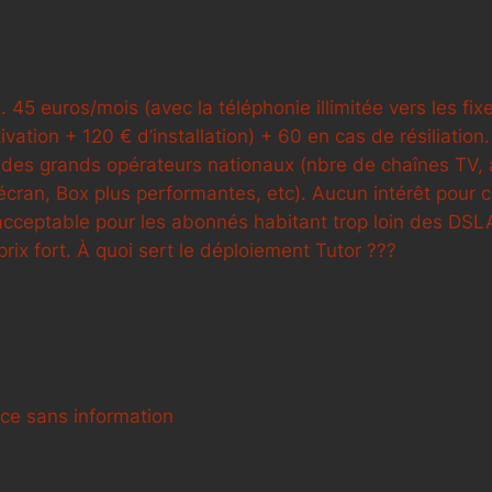
. 45 euros/mois (avec la téléphonie illimitée vers les f
ctivation + 120 € d’installation) + 60 en cas de résiliatio
i des grands opérateurs nationaux (nbre de chaînes TV, 
cran, Box plus performantes, etc). Aucun intérêt pour c
acceptable pour les abonnés habitant trop loin des DSL
prix fort. À quoi sert le déploiement Tutor ???
ace sans information