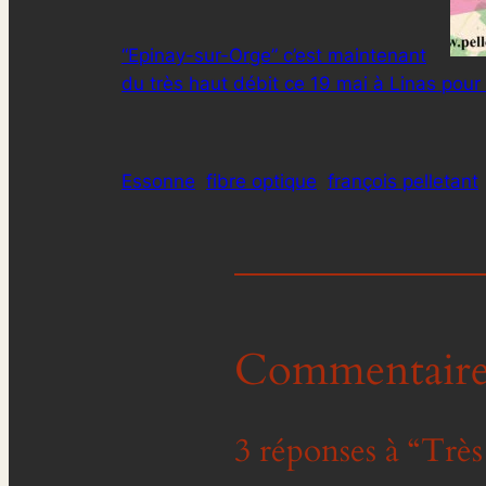
“Epinay-sur-Orge” c’est maintenant
du très haut débit ce 19 mai à Linas pour 
Essonne
fibre optique
françois pelletant
Commentaire
3 réponses à “Très