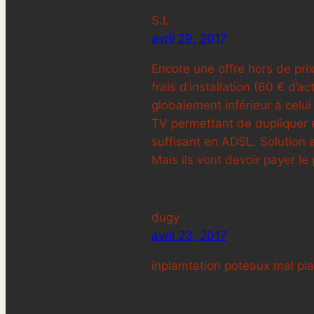
S.L
avril 29, 2017
Encore une offre hors de prix
frais d’installation (60 € d’a
globalement inférieur à celu
TV permettant de dupliquer é
suffisant en ADSL. Solution 
Mais ils vont devoir payer le 
dugy
avril 23, 2017
inplamtation poteaux mal pl