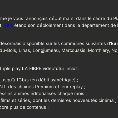
e je vous l’annonçais début mars, dans le cadre du Pl
t,
Vitis
étend son déploiement dans le département de l’
 désormais disponible sur les communes suivantes d’
Eu
-du-Bois, Linas, Longjumeau, Marcoussis, Monthléry, No
riple play LA FIBRE videofutur inclut :
 jusqu’à 1Gb/s (en débit symétrique) ;
TNT, des chaînes Premium et leur replay ;
dessins animés éditorialisés chaque mois ;
 films et séries, dont les dernières nouveautés cinéma ;
ore plus de contenus ;