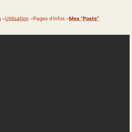
n
Utilisation
Pages d’infos
Mes “posts”