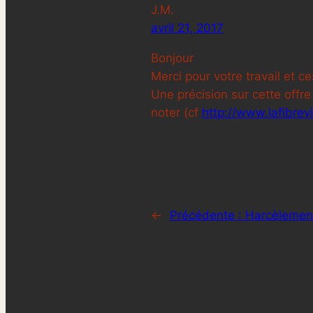
J.M.
avril 21, 2017
Bonjour
Merci pour votre travail et c
Une précision sur cette offre
noter (cf
http://www.lafibrev
←
Précédente :
Harcèlement