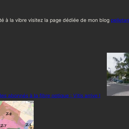
lité à la vibre visitez la page dédiée de mon blog
pelletan
es abonnés à la fibre optique : Vitis arrive !