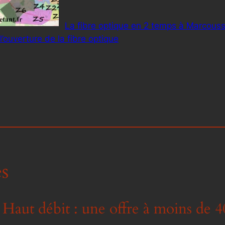
La fibre optique en 2 temps à Marcouss
l’ouverture de la fibre optique
s
 Haut débit : une offre à moins de 4