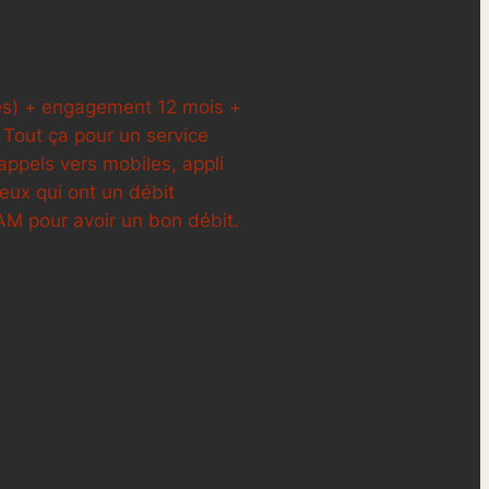
ixes) + engagement 12 mois +
n. Tout ça pour un service
appels vers mobiles, appli
eux qui ont un débit
AM pour avoir un bon débit.