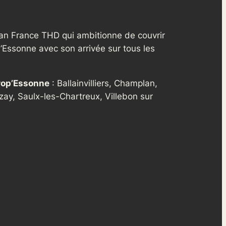
an France THD qui ambitionne de couvrir
Essonne avec son arrivée sur tous les
rop’Essonne
: Ballainvilliers, Champlan,
zay, Saulx-les-Chartreux, Villebon sur