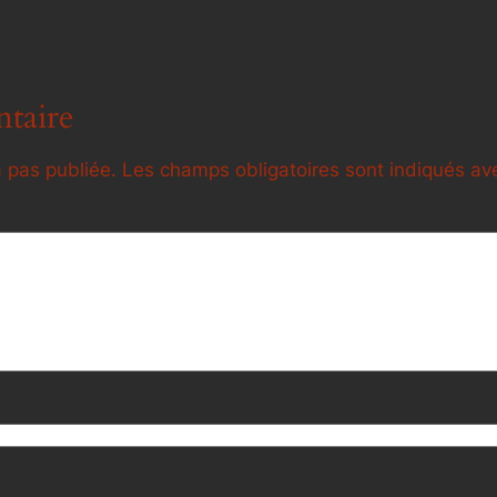
taire
 pas publiée.
Les champs obligatoires sont indiqués a