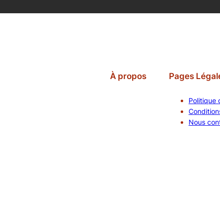
À propos
Pages Légal
Politique 
Conditions
Nous con