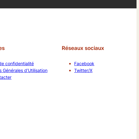
es
Réseaux sociaux
de confidentialité
Facebook
 Générales d’Utilisation
Twitter/X
tacter