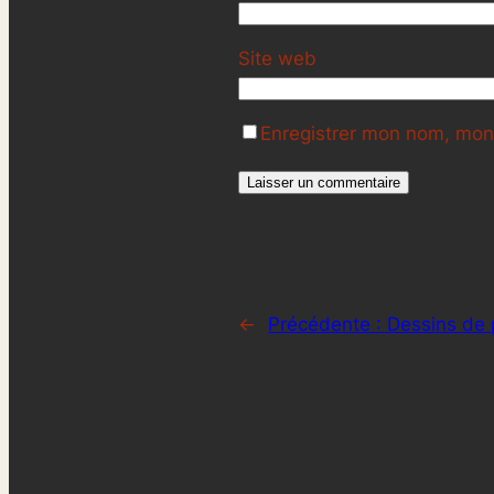
Site web
Enregistrer mon nom, mon 
←
Précédente :
Dessins de 