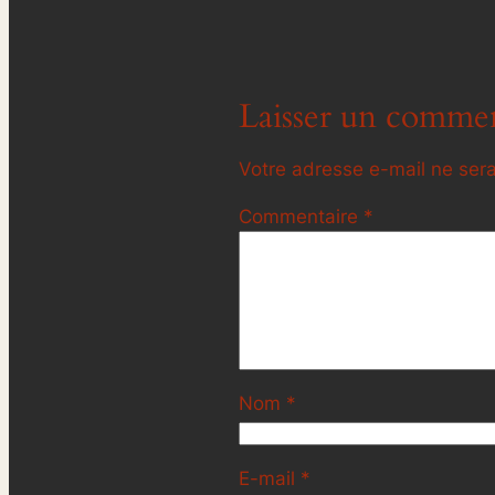
Laisser un commen
Votre adresse e-mail ne sera
Commentaire
*
Nom
*
E-mail
*